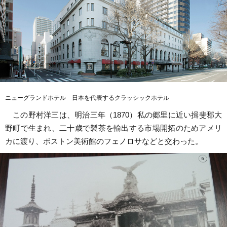
ニューグランドホテル 日本を代表するクラッシックホテル
この野村洋三は、明治三年（1870）私の郷里に近い揖斐郡大
野町で生まれ、二十歳で製茶を輸出する市場開拓のためアメリ
カに渡り、ボストン美術館のフェノロサなどと交わった。