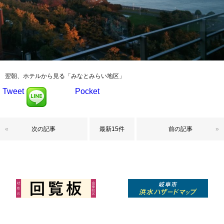
翌朝、ホテルから見る「みなとみらい地区」
Tweet
Pocket
«
次の記事
最新15件
前の記事
»