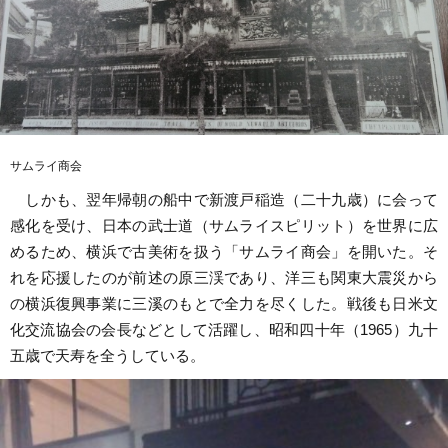
サムライ商会
しかも、翌年帰朝の船中で新渡戸稲造（二十九歳）に会って
感化を受け、日本の武士道（サムライスピリット）を世界に広
めるため、横浜で古美術を扱う「サムライ商会」を開いた。そ
れを応援したのが前述の原三渓であり、洋三も関東大震災から
の横浜復興事業に三溪のもとで全力を尽くした。戦後も日米文
化交流協会の会長などとして活躍し、昭和四十年（1965）九十
五歳で天寿を全うしている。