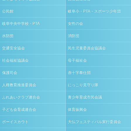
公民館
岐阜小・PTA・スポーツ少年団
岐阜中央中学校・PTA
女性の会
水防団
消防団
交通安全協会
民生児童委員会協議会
社会福祉協議会
母子福祉会
保護司会
赤十字奉仕団
人権教育推進委員会
にっこり見守り隊
ふれあいクラブ連合会
青少年育成市民会議
子ども会育成連合会
体育振興会
ボーイスカウト
大仏フェスティバル実行委員会