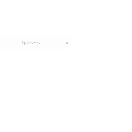
前のページ
»