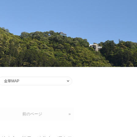
前のページ
»