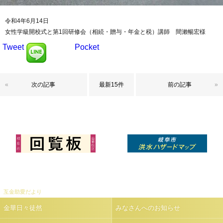
令和4年6月14日
女性学級開校式と第1回研修会（相続・贈与・年金と税）講師 間瀨暢宏様
Tweet
Pocket
«
次の記事
最新15件
前の記事
»
互金助愛だより
金華日々徒然
みなさんへのお知らせ