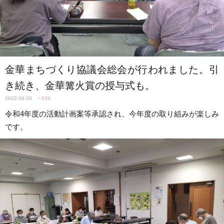
金華まちづくり協議会総会が行われました。引
き続き、金華篝火賞の授与式も。
2022.06.20
♥
938
令和4年度の活動計画案等承認され、今年度の取り組みが楽しみ
です。