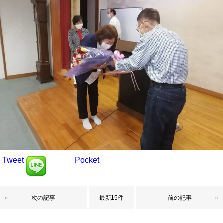
Tweet
Pocket
«
次の記事
最新15件
前の記事
»