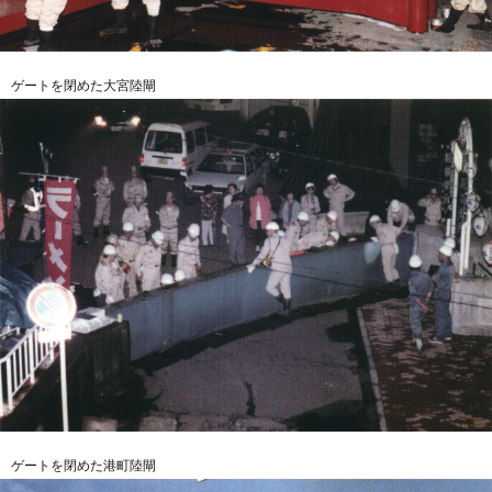
ゲートを閉めた大宮陸閘
ゲートを閉めた港町陸閘