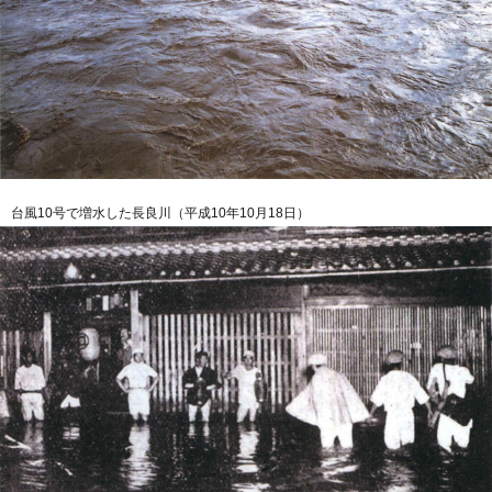
台風10号で増水した長良川（平成10年10月18日）