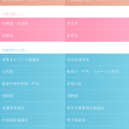
子育て困りごと
幼稚園・保育園
育児系
医療系
教育系
各種団体のお便り
金華まちづくり協議会
自治会連合会
公民館
岐阜小・PTA・スポーツ少年団
岐阜中央中学校・PTA
女性の会
水防団
消防団
交通安全協会
民生児童委員会協議会
社会福祉協議会
母子福祉会