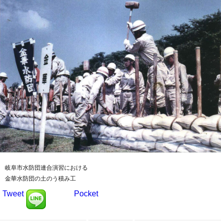
岐阜市水防団連合演習における
金華水防団の土のう積み工
Tweet
Pocket