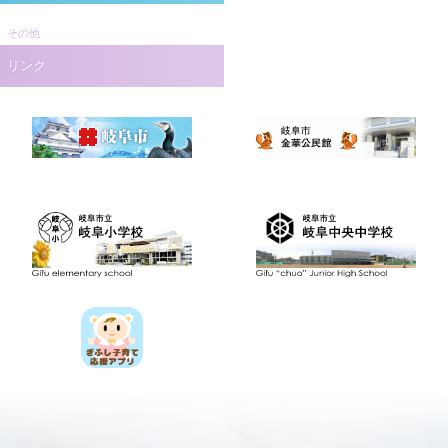
その他
リンク