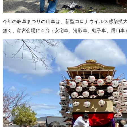
今年の岐阜まつりの山車は、新型コロナウイルス感染拡
無く、宵宮会場に４台（安宅車、清影車、蛭子車、踊山車