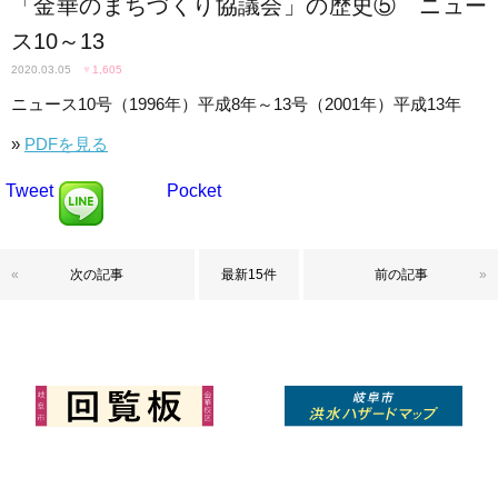
「金華のまちづくり協議会」の歴史⑤ ニュー
ス10～13
2020.03.05
♥
1,605
ニュース10号（1996年）平成8年～13号（2001年）平成13年
»
PDFを見る
Tweet
Pocket
«
次の記事
最新15件
前の記事
»