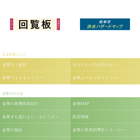
互金助愛だより
金華日々徒然
みなさんへのお知らせ
金華フォトギャラリー
金華ムービーギャラリー
金華のひろば
金華の各種団体紹介
金華MAP
金華まち協だより・オピニオン
防災情報
金華の福祉
金華の景色四季折々エッセー