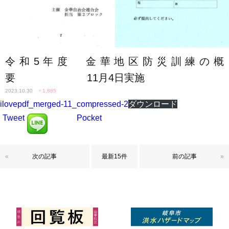
令和5年度 金華地区防災訓練の概
要 11月4日実施
2023.10.30
♥
1,885
ilovepdf_merged-11_compressed-2
ダウンロード
Tweet
Pocket
«
次の記事
最新15件
前の記事
»