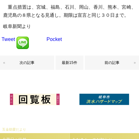
重点措置は、宮城、福島、石川、岡山、香川、熊本、宮崎、
鹿児島の８県となる見通し。期限は宣言と同じ３０日まで。
岐阜新聞より
Tweet
Pocket
«
次の記事
最新15件
前の記事
»
互金助愛だより