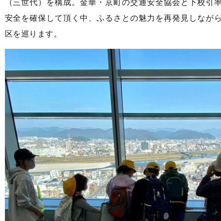
（三世代）を構成。金華・京町の交通安全協会と下校引
安全を確保して頂く中、ふるさとの魅力を再発見しなが
区を巡ります。