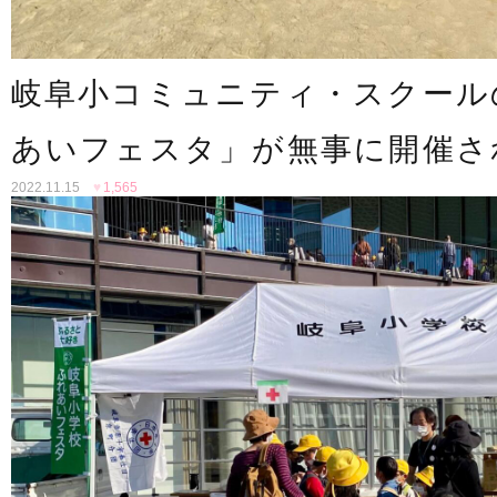
岐阜小コミュニティ・スクール
あいフェスタ」が無事に開催さ
2022.11.15
♥
1,565