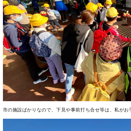
市の施設ばかりなので、下見や事前打ち合せ等は、私がお