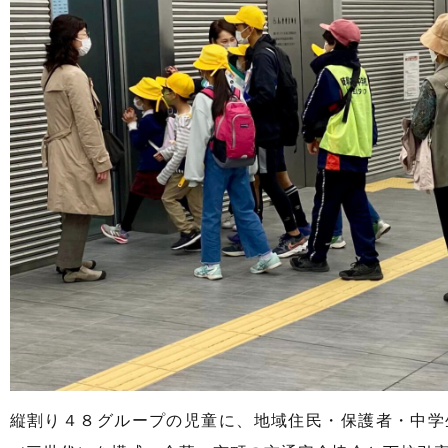
縦割り４８グループの児童に、地域住民・保護者・中学