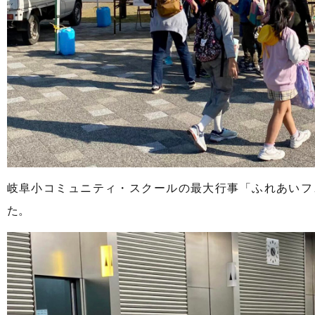
岐阜小コミュニティ・スクールの最大行事「ふれあいフ
た。