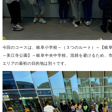
今回のコースは、岐阜小学校～（３つのルート）～【岐
～美江寺公園】～岐阜中央中学校。混雑を避けるため、
エリアの最初の目的地は別々です。