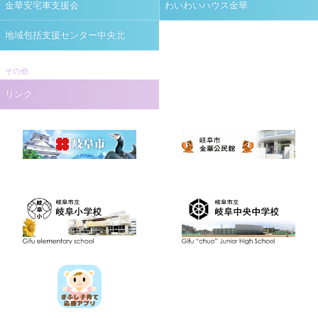
金華安宅車支援会
わいわいハウス金華
地域包括支援センター中央北
その他
リンク