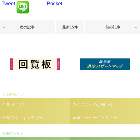
Tweet
Pocket
«
次の記事
最新15件
前の記事
»
互金助愛だより
金華日々徒然
みなさんへのお知らせ
金華フォトギャラリー
金華ムービーギャラリー
金華のひろば