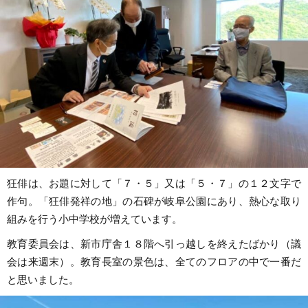
狂俳は、お題に対して「７・５」又は「５・７」の１２文字で
作句。「狂俳発祥の地」の石碑が岐阜公園にあり、熱心な取り
組みを行う小中学校が増えています。
教育委員会は、新市庁舎１８階へ引っ越しを終えたばかり（議
会は来週末）。教育長室の景色は、全てのフロアの中で一番だ
と思いました。