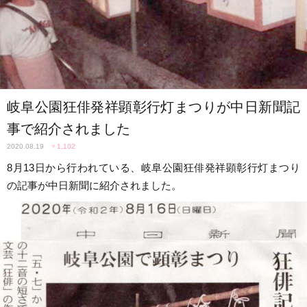
岐阜公園狂俳発祥顕彰行灯まつりが中日新聞記
事で紹介されました
2020.08.19
♥
1,102
8月13日から行われている、岐阜公園狂俳発祥顕彰行灯まつり
の記事が中日新聞に紹介されました。