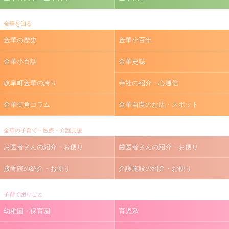
金華を知る
金華の歴史
金華小百年
金華小百話
金華史誌
岐阜町金華の誇り
寺社の紹介・心通信
金華街角コラム
金華自慢のお店・スポット
金華の子育て・医療・介護支援
お医者さんの紹介・お便り
歯医者さんの紹介・お便り
接骨院の紹介・お便り
介護施設の紹介・お便り
子育て困りごと
幼稚園・保育園
育児系