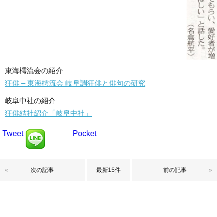
東海樗流会の紹介
狂俳 – 東海樗流会 岐阜調狂俳と俳句の研究
岐阜中社の紹介
狂俳結社紹介「岐阜中社」
Tweet
Pocket
«
次の記事
最新15件
前の記事
»