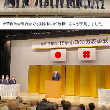
金華自治会連合会では副会長の松原和生さんが受賞しました。