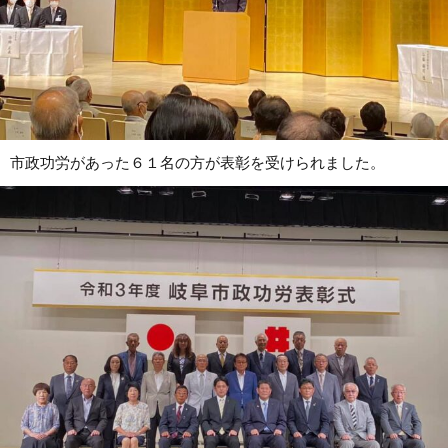
市政功労があった６１名の方が表彰を受けられました。