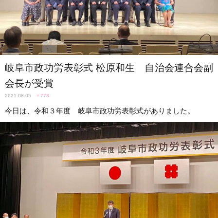
岐阜市政功労表彰式 松原和生 自治会連合会副
会長が受賞
2021.08.05
♥
778
今日は、令和３年度 岐阜市政功労表彰式がありました。