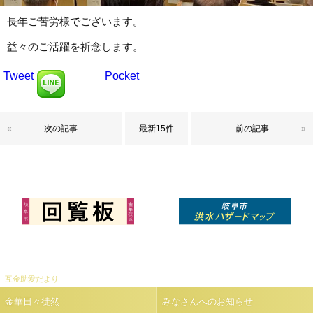
長年ご苦労様でございます。
益々のご活躍を祈念します。
Tweet
Pocket
«
次の記事
最新15件
前の記事
»
互金助愛だより
金華日々徒然
みなさんへのお知らせ