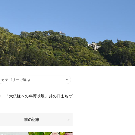
›
「大仏様への年賀状展」井の口まちづ
前の記事
»