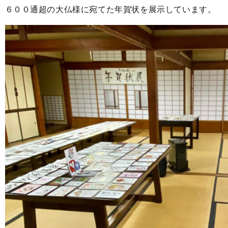
６００通超の大仏様に宛てた年賀状を展示しています。