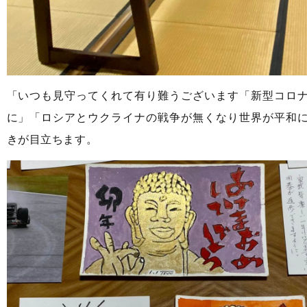
「いつも見守ってくれて有り難うございます「新型コロ
に」「ロシアとウクライナの戦争が無くなり世界が平和
きが目立ちます。