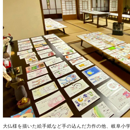
大仏様を描いた絵手紙など手の込んだ力作の他、岐阜小