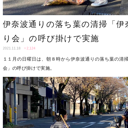
伊奈波通りの落ち葉の清掃「伊
り会」の呼び掛けで実施
2021.11.18
♥
2,124
１１月の日曜日は、朝８時から伊奈波通りの落ち葉の清
会」の呼び掛けで実施。