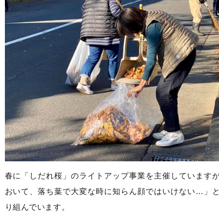
春に「しだれ桜」のライトアップ事業を主催しています
おいて、落ち葉で大変な時に知らん顔ではいけない…」
り組んでいます。