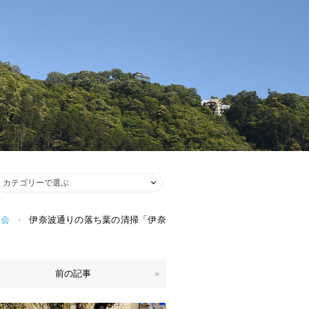
り会
›
伊奈波通りの落ち葉の清掃「伊奈
前の記事
»