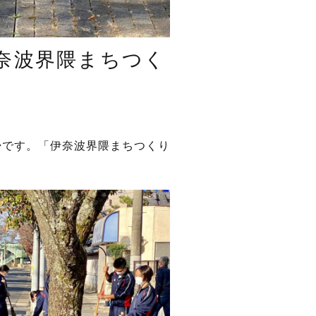
奈波界隈まちつく
掃です。「伊奈波界隈まちつくり