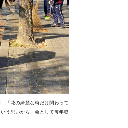
が、「花の綺麗な時だけ関わって
という思いから、会として毎年取