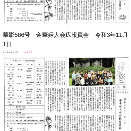
華影586号 金華婦人会広報員会 令和3年11月
1日
2021.10.01
♥
1,318