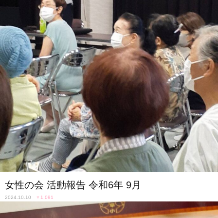
女性の会 活動報告 令和6年 9月
2024.10.10
♥
1,091