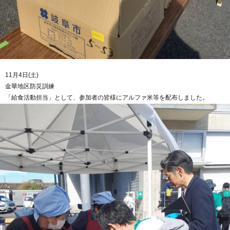
11月4日(土)
金華地区防災訓練
「給食活動担当」として、参加者の皆様にアルファ米等を配布しました。