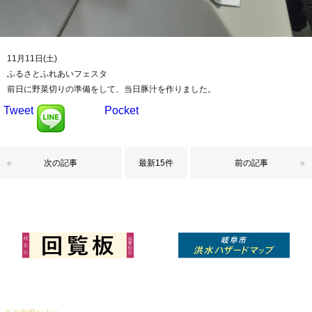
11月11日(土)
ふるさとふれあいフェスタ
前日に野菜切りの準備をして、当日豚汁を作りました。
Tweet
Pocket
«
次の記事
最新15件
前の記事
»