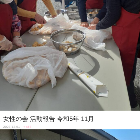
女性の会 活動報告 令和5年 11月
2023.12.01
♥
468