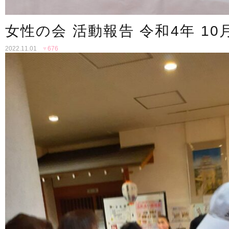
女性の会 活動報告 令和4年 10
2022.11.01
♥
676