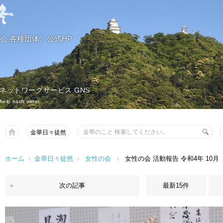
会 各種団体）公式HP
 ネットワークサービス GNS
help each other.
金華日々徒然
ホーム
›
金華日々徒然
›
女性の会
›
女性の会 活動報告 令和4年 10月
«
次の記事
最新15件