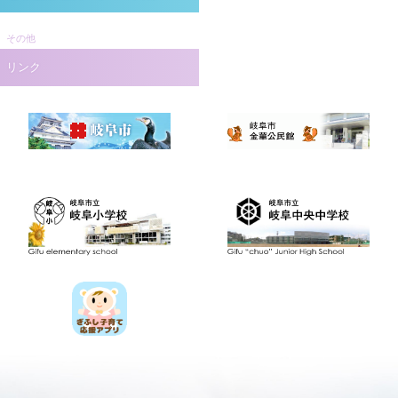
その他
リンク