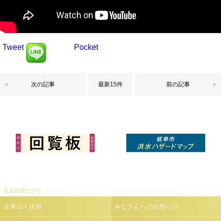
Tweet
Pocket
«
次の記事
最新15件
前の記事
»
互金助愛だより
金華日々徒然
みなさんへのお知らせ