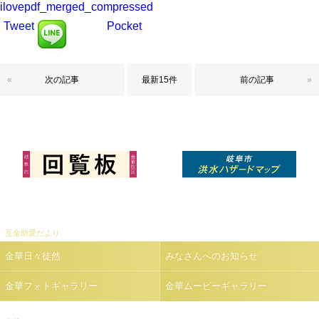
ilovepdf_merged_compressed
Tweet
Pocket
«
次の記事
最新15件
前の記事
»
互金助愛だより
金華日々徒然
みなさんへのお知らせ
金華フォトギャラリー
金華ムービーギャラリー