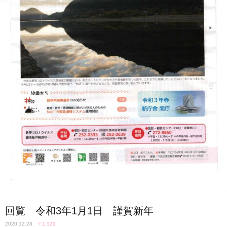
回覧 令和3年1月1日 謹賀新年
2020.12.28
♥
1,129