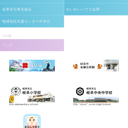
金華安宅車支援会
わいわいハウス金華
地域包括支援センター中央北
その他
リンク