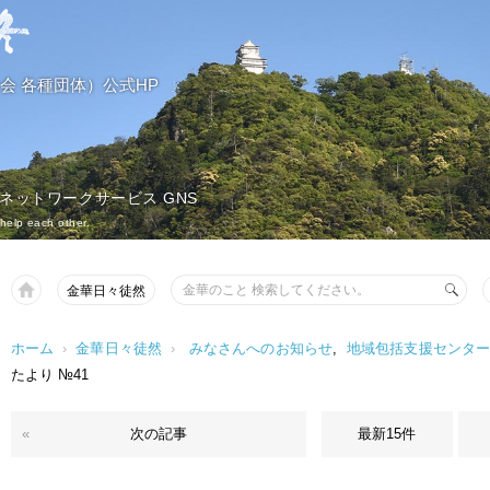
会 各種団体）公式HP
 ネットワークサービス GNS
help each other.
金華日々徒然
ホーム
›
金華日々徒然
›
みなさんへのお知らせ
,
地域包括支援センタ
たより №41
«
次の記事
最新15件