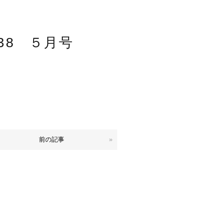
38 ５月号
前の記事
»