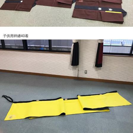
子供用袢纏40着