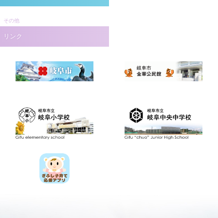
その他
リンク