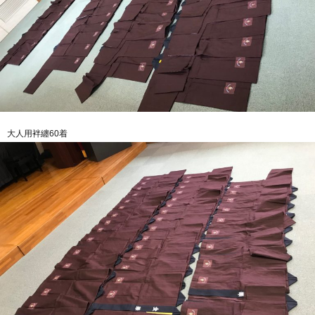
大人用袢纏60着